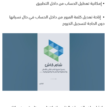
• إمكانية تعطيل الحساب من داخل التطبيق
• إتاحة تعديل كلمة المرور من داخل الحساب في حال نسيانها
دون الحاجة لتسجيل الخروج
•إنشاء ملف الخدمات الخاص بك لتنظيم ومتابعة مدفوعاتك