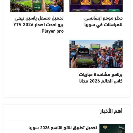
حظر موقع ايشانسي
تحميل مشغل ياسين تيفي
للمراهنات في سوريا
برو احدث اصدار 2026 YTV
Player pro
برنامج مشاهدة مباريات
كاس العالم 2026 مجانا
أهم الأخبار
تحميل تطبيق نتائج التاسع 2026 سوريا