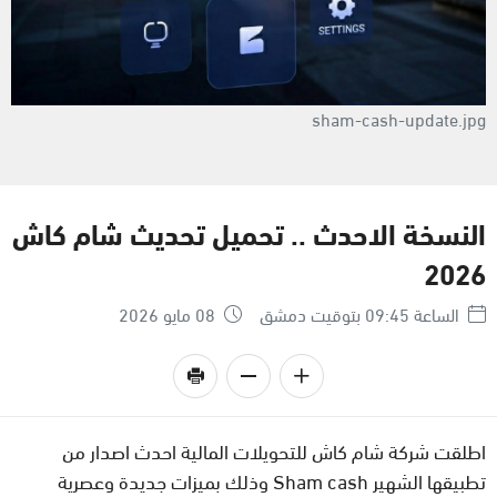
sham-cash-update.jpg
النسخة الاحدث .. تحميل تحديث شام كاش
2026
الساعة 09:45 بتوقيت دمشق
08 مايو 2026
اطلقت شركة شام كاش للتحويلات المالية احدث اصدار من
تطبيقها الشهير Sham cash وذلك بميزات جديدة وعصرية